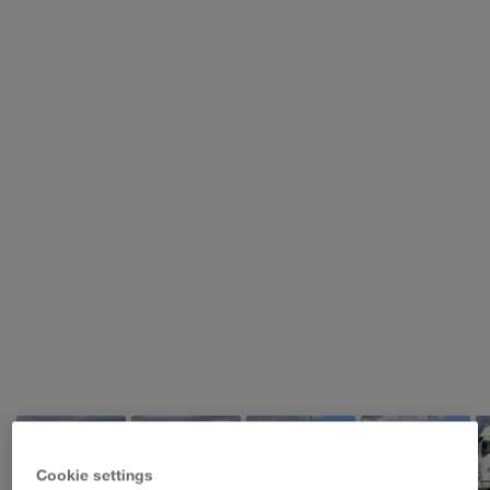
WALTER LAGER-BETRIEBE GmbH
WALTER LEASING GmbH
WALTER REAL ESTATE GmbH
Cookie settings