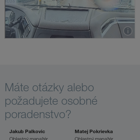
Máte otázky alebo
požadujete osobné
poradenstvo?
Jakub Palkovic
Matej Pokrievka
Oblastný manažér
Oblastný manažér