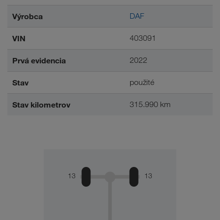
Výrobca
DAF
VIN
403091
Prvá evidencia
2022
Stav
použité
Stav kilometrov
315.990 km
13
13