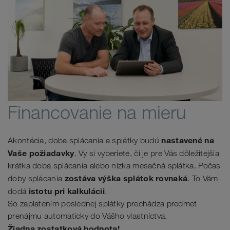
Financovanie na mieru
nastavené na
Akontácia, doba splácania a splátky budú
Vaše požiadavky
. Vy si vyberiete, či je pre Vás dôležitejšia
krátka doba splácania alebo nízka mesačná splátka. Počas
zostáva výška splátok rovnaká
doby splácania
. To Vám
istotu pri kalkulácii
dodá
.
So zaplatením poslednej splátky prechádza predmet
prenájmu automaticky do Vášho vlastníctva.
Žiadna zostatková hodnota!