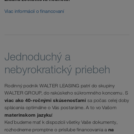
Viac informácií o financovaní
Jednoduchý a
nebyrokratický priebeh
Rodinný podnik WALTER LEASING patrí do skupiny
WALTER GROUP, do rakúskeho súkromného koncernu. S
viac ako 40-ročnými skúsenosťami
sa počas celej doby
splácania optimálne o Vás postaráme. A to vo Vašom
materinskom jazyku
!
Keď budeme mať k dispozícii všetky Vaše dokumenty,
na
rozhodneme promptne o prísľube financovania a