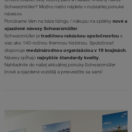
Schwarzmüller? Možno niečo nájdete v rozsiahlej ponuke
návesov.
nové a
Ponúkame Vám na báze lízingu / nákupu na splátky
ojazdené návesy Schwarzmüller
.
tradičnou rakúskou spoločnosťou
Schwarzmüller je
s
viac ako 140-ročnou firemnou históriou. Spoločnosť
medzinárodnou organizáciou v 19 krajinách
disponuje
.
najvyššie štandardy kvality
Návesy spĺňajú
.
Nahliadnite do našej aktuálnej ponuky Schwarzmüller
(nové a ojazdené vozidlá) a presvedčte sa sami!