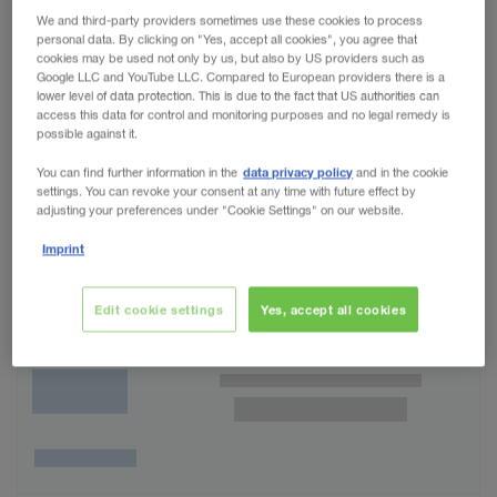
We and third-party providers sometimes use these cookies to process
personal data. By clicking on "Yes, accept all cookies", you agree that
cookies may be used not only by us, but also by US providers such as
Google LLC and YouTube LLC. Compared to European providers there is a
lower level of data protection. This is due to the fact that US authorities can
access this data for control and monitoring purposes and no legal remedy is
possible against it.
data privacy policy
You can find further information in the
and in the cookie
settings. You can revoke your consent at any time with future effect by
adjusting your preferences under "Cookie Settings" on our website.
Imprint
Edit cookie settings
Yes, accept all cookies
Wunschliste