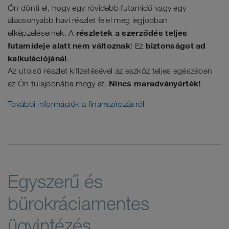
Ön dönti el, hogy egy rövidebb futamidő vagy egy
alacsonyabb havi részlet felel meg legjobban
részletek a szerződés teljes
elképzeléseinek. A
futamideje alatt nem változnak
biztonságot ad
! Ez
kalkulációjánál
.
Az utolső részlet kifizetésével az eszköz teljes egészében
Nincs maradványérték!
az Ön tulajdonába megy át.
További információk a finanszírozásról
Egyszerű és
bürokráciamentes
ügyintézés