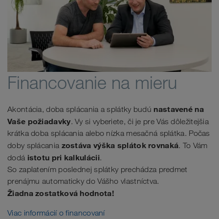
Financovanie na mieru
nastavené na
Akontácia, doba splácania a splátky budú
Vaše požiadavky
. Vy si vyberiete, či je pre Vás dôležitejšia
krátka doba splácania alebo nízka mesačná splátka. Počas
zostáva výška splátok rovnaká
doby splácania
. To Vám
istotu pri kalkulácii
dodá
.
So zaplatením poslednej splátky prechádza predmet
prenájmu automaticky do Vášho vlastníctva.
Žiadna zostatková hodnota!
Viac informácií o financovaní