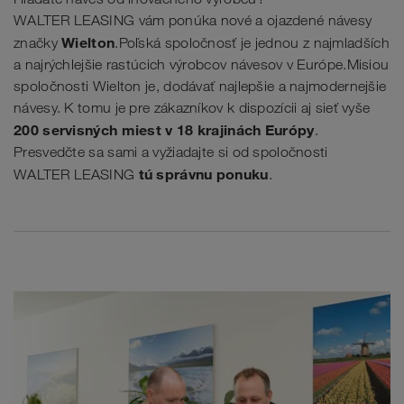
WALTER LEASING vám ponúka nové a ojazdené návesy
Wielton
značky
.Poľská spoločnosť je jednou z najmladších
a najrýchlejšie rastúcich výrobcov návesov v Európe.Misiou
spoločnosti Wielton je, dodávať najlepšie a najmodernejšie
návesy. K tomu je pre zákazníkov k dispozícii aj sieť vyše
200 servisných miest v 18 krajinách Európy
.
Presvedčte sa sami a vyžiadajte si od spoločnosti
tú správnu ponuku
WALTER LEASING
.