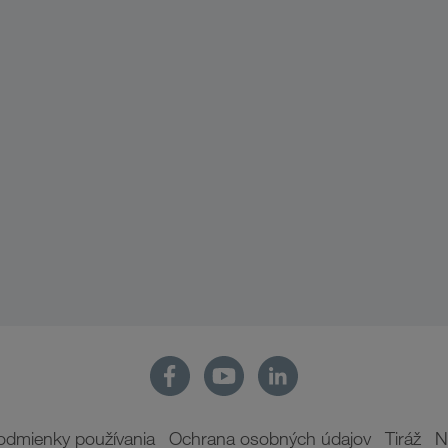
odmienky používania
Ochrana osobných údajov
Tiráž
N