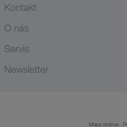
Kontakt
O nás
Servis
Newsletter
Mapa stránok
P