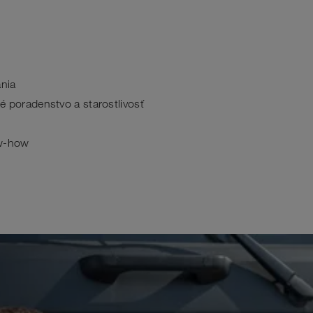
ania
 poradenstvo a starostlivosť
ow-how