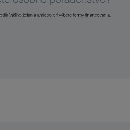
dľa Vášho želania a/alebo pri výbere formy financovania.