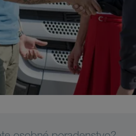
ete osobné poradenstvo?