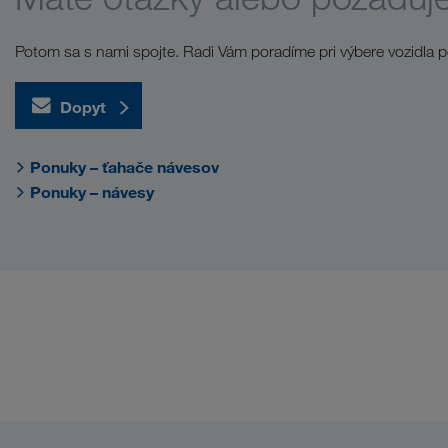
Potom sa s nami spojte. Radi Vám poradíme pri výbere vozidla po
Dopyt
Ponuky – ťahače návesov
Ponuky – návesy