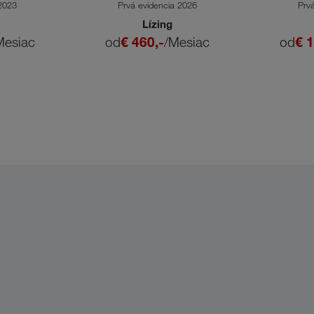
 2023
Prvá evidencia 2026
Prv
Lízing
Mesiac
od
€ 460,-
/Mesiac
od
€ 1