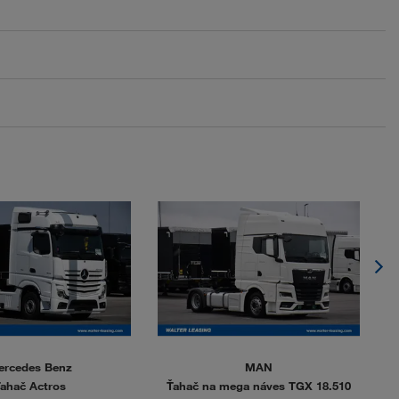
ercedes Benz
MAN
ahač Actros
Ťahač na mega náves TGX 18.510