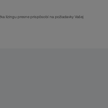
žka lízingu presne prispôsobí na požiadavky Vašej