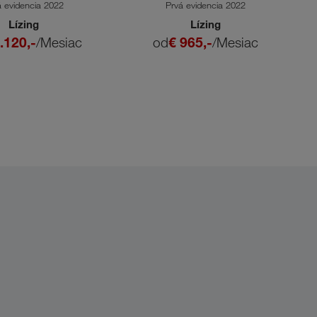
á evidencia 2022
Prvá evidencia 2022
Lízing
Lízing
.120,-
/Mesiac
od
€ 965,-
/Mesiac