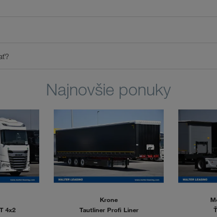
ať?
Najnovšie ponuky
Krone
M
T 4x2
Tautliner Profi Liner
Ť