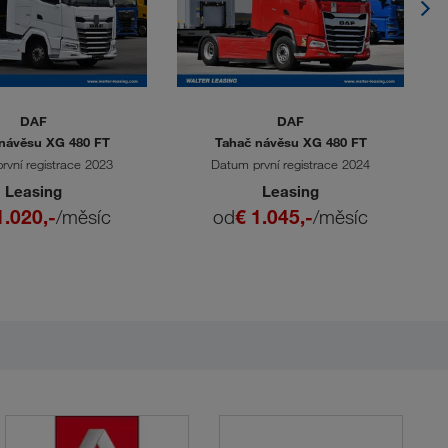
DAF
DAF
návěsu XG 480 FT
Tahač návěsu XG 480 FT
rvní registrace 2023
Datum první registrace 2024
Leasing
Leasing
1.020,-
/měsíc
od
€ 1.045,-
/měsíc