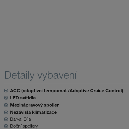
Detaily vybavení
ACC (adaptivní tempomat /Adaptive Cruise Control)
LED svítidla
Mezinápravový spoiler
Nezávislá klimatizace
Barva: Bílá
Boční spoilery