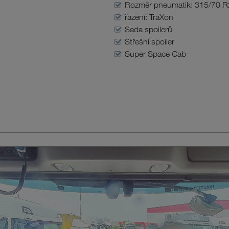
Rozměr pneumatik: 315/70 R
řazení: TraXon
Sada spoilerů
Střešní spoiler
Super Space Cab