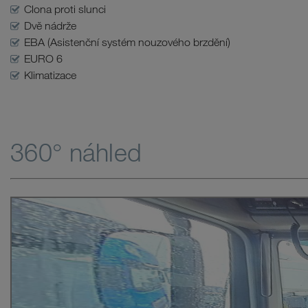
Clona proti slunci
Dvě nádrže
EBA (Asistenční systém nouzového brzdění)
EURO 6
Klimatizace
360° náhled