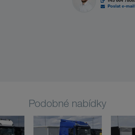
+43 664 7808
Poslat e-mail
Podobné nabídky