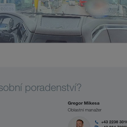
sobní poradenství?
Gregor Mikesa
Oblastní manažer
+43 2236 301