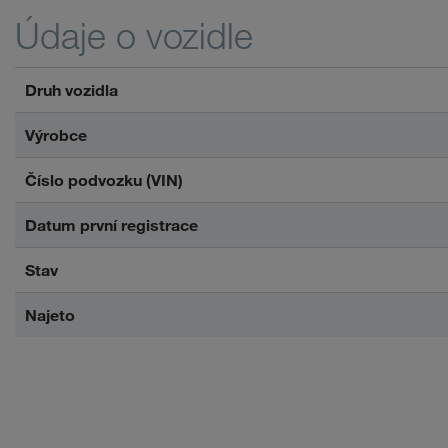
Údaje o vozidle
Druh vozidla
Výrobce
Číslo podvozku (VIN)
Datum první registrace
Stav
Najeto