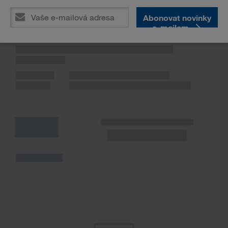
Abonovat novinky
e-mailem
Wunschliste