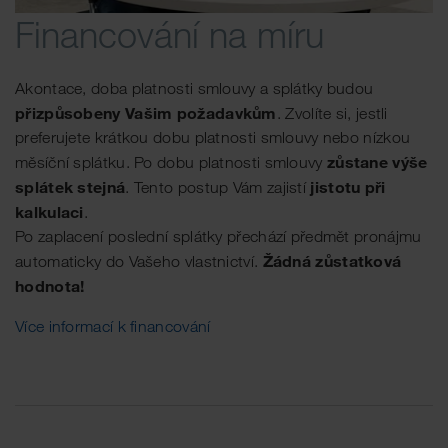
Financování na míru
Akontace, doba platnosti smlouvy a splátky budou
přizpůsobeny Vašim požadavkům
. Zvolíte si, jestli
preferujete krátkou dobu platnosti smlouvy nebo nízkou
zůstane výše
měsíční splátku. Po dobu platnosti smlouvy
splátek stejná
jistotu při
. Tento postup Vám zajistí
kalkulaci
.
Po zaplacení poslední splátky přechází předmět pronájmu
Žádná zůstatková
automaticky do Vašeho vlastnictví.
hodnota!
Více informací k financování