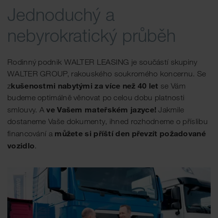
Jednoduchý a
nebyrokratický průběh
Rodinný podnik WALTER LEASING je součástí skupiny
WALTER GROUP, rakouského soukromého koncernu. Se
kušenostmi nabytými za více než 40 let
z
se Vám
budeme optimálně věnovat po celou dobu platnosti
ve Vašem mateřském jazyce!
smlouvy. A
Jakmile
dostaneme Vaše dokumenty, ihned rozhodneme o příslibu
můžete si příští den převzít požadované
financování a
vozidlo
.