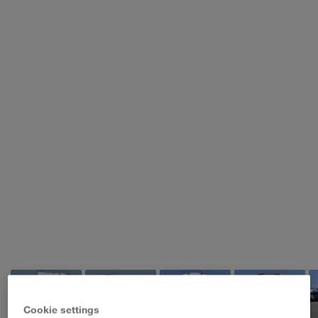
WALTER LAGER-BETRIEBE GmbH
WALTER LEASING GmbH
WALTER REAL ESTATE GmbH
Cookie settings