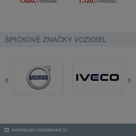
1.020,-
/Mesiac
1.120,-
/Mesiac
ŠPIČKOVÉ ZNAČKY VOZIDIEL
NAPOSLEDY PREZERANÉ
(1)