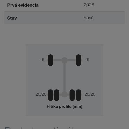
Prvá evidencia
2026
Stav
nové
15
15
20/20
20/20
Hĺbka profilu (mm)