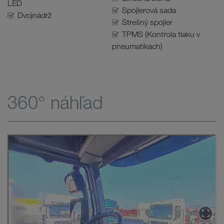
LED
Spojlerová sada
Dvojnádrž
Strešný spojler
TPMS (Kontrola tlaku v
pneumatikach)
360° náhľad