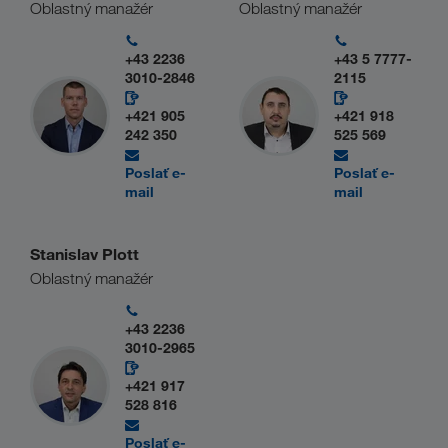
Oblastný manažér
Oblastný manažér
+43 2236
+43 5 7777-
3010-2846
2115
+421 905
+421 918
242 350
525 569
Poslať e-
Poslať e-
mail
mail
Stanislav Plott
Oblastný manažér
+43 2236
3010-2965
+421 917
528 816
Poslať e-