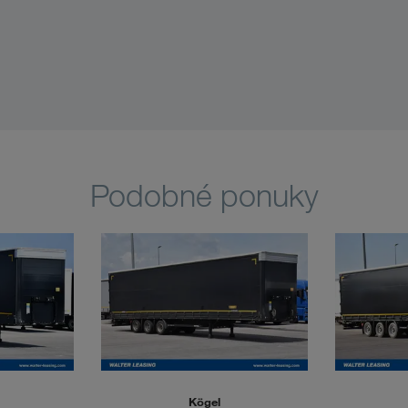
Podobné ponuky
Kögel