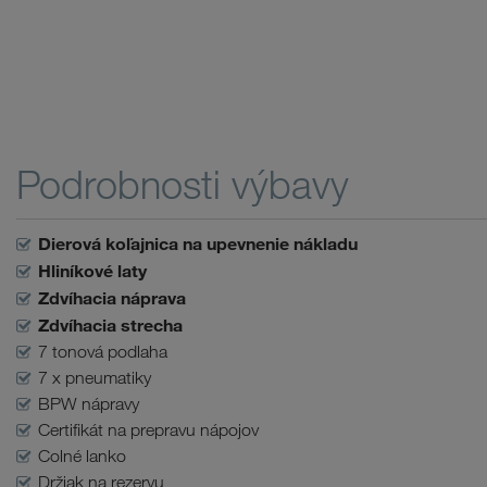
Podrobnosti výbavy
Dierová koľajnica na upevnenie nákladu
Hliníkové laty
Zdvíhacia náprava
Zdvíhacia strecha
7 tonová podlaha
7 x pneumatiky
BPW nápravy
Certifikát na prepravu nápojov
Colné lanko
Držiak na rezervu