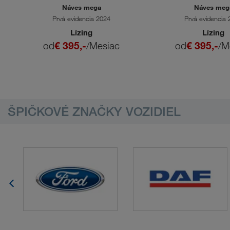
Náves mega
Náves meg
Prvá evidencia 2024
Prvá evidencia
Lízing
Lízing
od
€ 395,-
/Mesiac
od
€ 395,-
/M
ŠPIČKOVÉ ZNAČKY VOZIDIEL