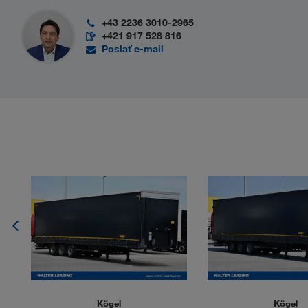
+43 2236 3010-2965
+421 917 528 816
Poslať e-mail
Kögel
Kögel