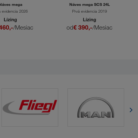
Náves mega
Náves mega SCS 24L
á evidencia 2026
Prvá evidencia 2019
Lízing
Lízing
460,-
/Mesiac
od
€ 390,-
/Mesiac