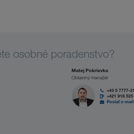
ete osobné poradenstvo?
Matej Pokrievka
Oblastný manažér
+43 5 7777-2
+421 918 525
Poslať e-mail