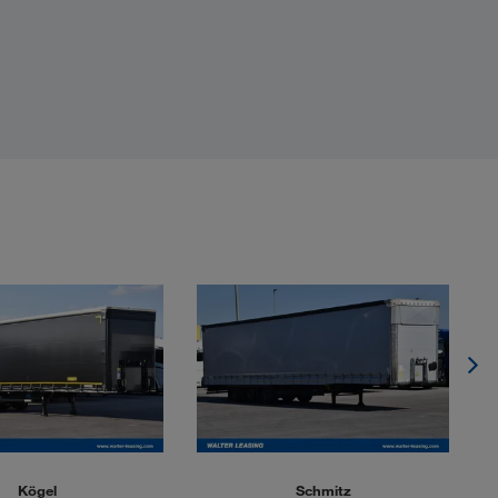
Kögel
Schmitz