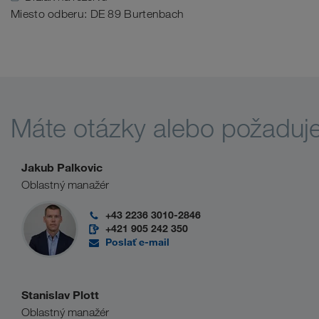
Miesto odberu: DE 89 Burtenbach
Máte otázky alebo požaduj
Jakub Palkovic
Oblastný manažér
+43 2236 3010-2846
+421 905 242 350
Poslať e-mail
Stanislav Plott
Oblastný manažér