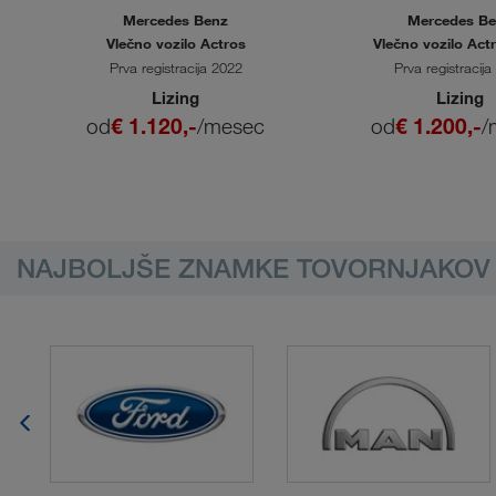
Mercedes Benz
Mercedes B
Vlečno vozilo Actros
Vlečno vozilo Act
Prva registracija 2022
Prva registracij
Lizing
Lizing
od
€ 1.120,-
/mesec
od
€ 1.200,-
/
NAJBOLJŠE ZNAMKE TOVORNJAKOV