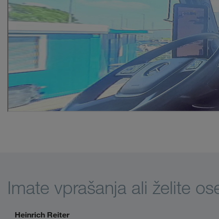
Imate vprašanja ali želite o
Heinrich Reiter