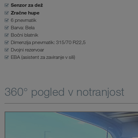
Senzor za dež
Zračne hupe
6 pnevmatik
Barva: Bela
Bočni blatnik
Dimenzija pnevmatik: 315/70 R22,5
Dvojni rezervoar
EBA (asistent za zaviranje v sili)
360° pogled v notranjost