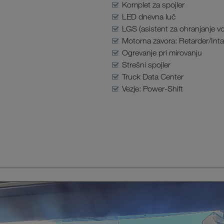
Komplet za spojler
LED dnevna luč
LGS (asistent za ohranjanje 
Motorna zavora: Retarder/Inta
Ogrevanje pri mirovanju
Strešni spojler
Truck Data Center
Vezje: Power-Shift