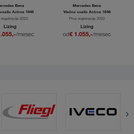
ercedes Benz
Mercedes Benz
vozilo Actros 1846
Vlečno vozilo Actros 1846
 registracija 2022
Prva registracija 2022
Lizing
Lizing
1.055,-
/mesec
od
€ 1.055,-
/mesec