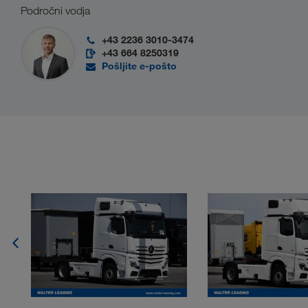
Področni vodja
+43 2236 3010-3474
+43 664 8250319
Pošljite e-pošto