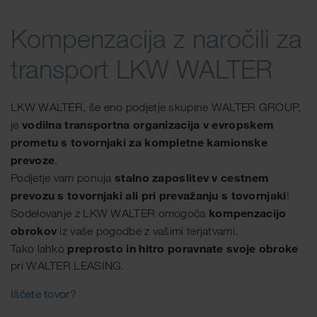
Kompenzacija z naročili za
transport LKW WALTER
LKW WALTER, še eno podjetje skupine WALTER GROUP,
vodilna transportna organizacija v evropskem
je
prometu s tovornjaki za kompletne kamionske
prevoze
.
stalno zaposlitev v cestnem
Podjetje vam ponuja
prevozu s tovornjaki ali pri prevažanju s tovornjaki
!
kompenzacijo
Sodelovanje z LKW WALTER omogoča
obrokov
iz vaše pogodbe z vašimi terjatvami.
preprosto in hitro poravnate svoje obroke
Tako lahko
pri WALTER LEASING.
Iščete tovor?