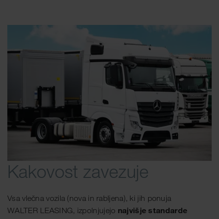
Kakovost zavezuje
Vsa vlečna vozila (nova in rabljena), ki jih ponuja
najvišje standarde
WALTER LEASING, izpolnjujejo