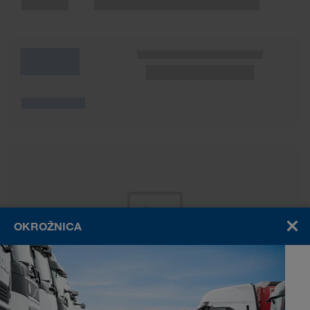
Wunschliste
OKROŽNICA