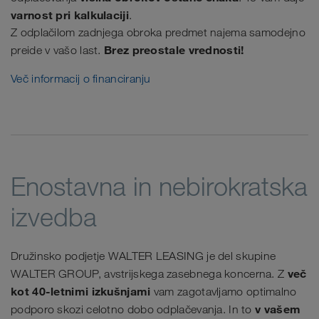
varnost pri kalkulaciji
.
Z odplačilom zadnjega obroka predmet najema samodejno
Brez preostale vrednosti!
preide v vašo last.
Več informacij o financiranju
Enostavna in nebirokratska
izvedba
Družinsko podjetje WALTER LEASING je del skupine
več
WALTER GROUP, avstrijskega zasebnega koncerna. Z
kot 40-letnimi izkušnjami
vam zagotavljamo optimalno
v vašem
podporo skozi celotno dobo odplačevanja. In to