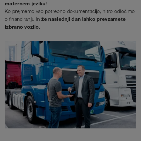
maternem jeziku
!
Ko prejmemo vso potrebno dokumentacijo, hitro odločimo
že naslednji dan lahko prevzamete
o financiranju in
izbrano vozilo
.