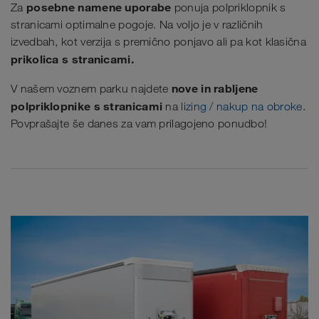
posebne namene uporabe
Za
ponuja polpriklopnik s
stranicami optimalne pogoje. Na voljo je v različnih
izvedbah, kot verzija s premično ponjavo ali pa kot klasična
prikolica s stranicami.
nove in rabljene
V našem voznem parku najdete
polpriklopnike s stranicami
na
lizing / nakup na obroke
.
Povprašajte še danes za vam prilagojeno ponudbo!