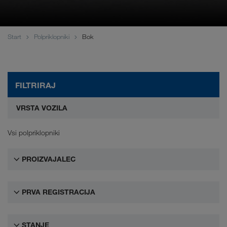
WALTER LAGER-BETRIEBE GmbH
WALTER LEASING GmbH
Start
Polpriklopniki
Bok
WALTER REAL ESTATE GmbH
FILTRIRAJ
VRSTA VOZILA
Vsi polpriklopniki
PROIZVAJALEC
PRVA REGISTRACIJA
STANJE