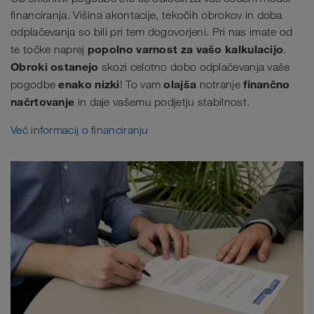
financiranja. Višina akontacije, tekočih obrokov in doba
odplačevanja so bili pri tem dogovorjeni. Pri nas imate od
popolno varnost za vašo kalkulacijo
te točke naprej
.
Obroki ostanejo
skozi celotno dobo odplačevanja vaše
enako nizki
olajša
finančno
pogodbe
! To vam
notranje
načrtovanje
in daje vašemu podjetju stabilnost.
Več informacij o financiranju