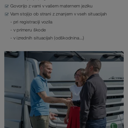
Govorijo z vami v vašem maternem jeziku
Vam stojijo ob strani z znanjem v vseh situacijah
- pri registraciji vozila
- v primeru škode
- v izrednih situacijah (odškodnina...)