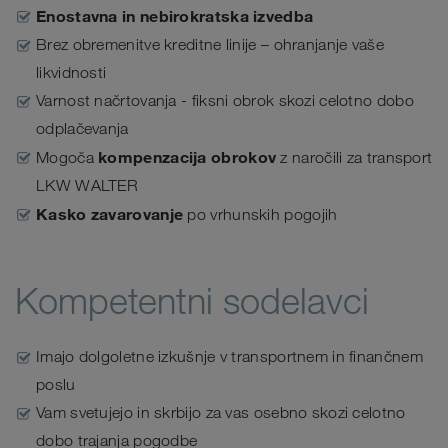
Enostavna in nebirokratska izvedba
Brez obremenitve kreditne linije – ohranjanje vaše
likvidnosti
Varnost načrtovanja - fiksni obrok skozi celotno dobo
odplačevanja
kompenzacija obrokov
Mogoča
z naročili za transport
LKW WALTER
Kasko zavarovanje
po vrhunskih pogojih
Kompetentni sodelavci
Imajo dolgoletne izkušnje v transportnem in finančnem
poslu
Vam svetujejo in skrbijo za vas osebno skozi celotno
dobo trajanja pogodbe