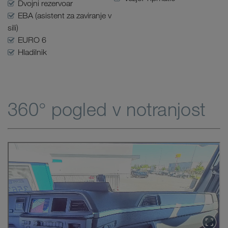
Dvojni rezervoar
EBA (asistent za zaviranje v
sili)
EURO 6
Hladilnik
360° pogled v notranjost