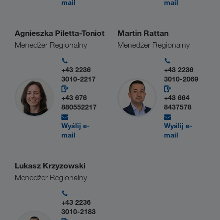
mail
mail
Agnieszka Piletta-Toniot
Martin Rattan
Menedżer Regionalny
Menedżer Regionalny
+43 2236
+43 2236
3010-2217
3010-2069
+43 676
+43 664
880552217
8437578
Wyślij e-
Wyślij e-
mail
mail
Lukasz Krzyzowski
Menedżer Regionalny
+43 2236
3010-2183