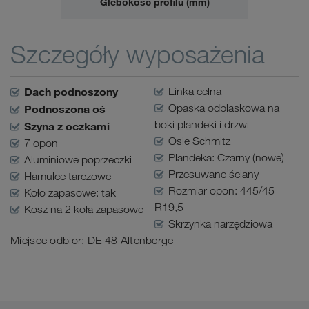
Głebokość profilu (mm)
Szczegóły wyposażenia
Dach podnoszony
Linka celna
Opaska odblaskowa na
Podnoszona oś
boki plandeki i drzwi
Szyna z oczkami
Osie Schmitz
7 opon
Plandeka: Czarny (nowe)
Aluminiowe poprzeczki
Przesuwane ściany
Hamulce tarczowe
Rozmiar opon: 445/45
Koło zapasowe: tak
R19,5
Kosz na 2 koła zapasowe
Skrzynka narzędziowa
Miejsce odbior: DE 48 Altenberge