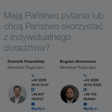
Mają Państwo pytania lub
chcą Państwo skorzystać
z indywidualnego
doradztwa?
Dominik Przewlekły
Bogdan Sheremeta
Menedżer Regionalny
Menedżer Regionalny
+43 2236
+43 2236
3010-2147
3010-2335
+48 607
+48 735
701515
004464
Wyślij e-
Wyślij e-