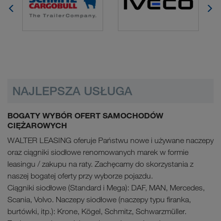
NAJLEPSZA USŁUGA
BOGATY WYBÓR OFERT SAMOCHODÓW
CIĘŻAROWYCH
WALTER LEASING oferuje Państwu nowe i używane naczepy
oraz ciągniki siodłowe renomowanych marek w formie
leasingu / zakupu na raty. Zachęcamy do skorzystania z
naszej bogatej oferty przy wyborze pojazdu.
Ciągniki siodłowe (Standard i Mega): DAF, MAN, Mercedes,
Scania, Volvo. Naczepy siodłowe (naczepy typu firanka,
burtówki, itp.): Krone, Kögel, Schmitz, Schwarzmüller.