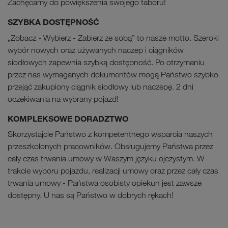
Zachęcamy do powiększenia swojego taboru!
SZYBKA DOSTĘPNOŚĆ
„Zobacz - Wybierz - Zabierz ze sobą” to nasze motto. Szeroki
wybór nowych oraz używanych naczep i ciągników
siodłowych zapewnia szybką dostępność. Po otrzymaniu
przez nas wymaganych dokumentów mogą Państwo szybko
przejąć zakupiony ciągnik siodłowy lub naczepę. 2 dni
oczekiwania na wybrany pojazd!
KOMPLEKSOWE DORADZTWO
Skorzystajcie Państwo z kompetentnego wsparcia naszych
przeszkolonych pracowników. Obsługujemy Państwa przez
cały czas trwania umowy w Waszym języku ojczystym. W
trakcie wyboru pojazdu, realizacji umowy oraz przez cały czas
trwania umowy - Państwa osobisty opiekun jest zawsze
dostępny. U nas są Państwo w dobrych rękach!