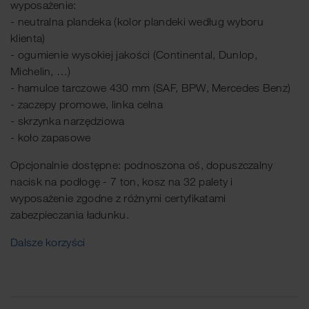
wyposażenie:
- neutralna plandeka (kolor plandeki według wyboru
klienta)
- ogumienie wysokiej jakości (Continental, Dunlop,
Michelin, …)
- hamulce tarczowe 430 mm (SAF, BPW, Mercedes Benz)
- zaczepy promowe, linka celna
- skrzynka narzędziowa
- koło zapasowe
Opcjonalnie dostępne: podnoszona oś, dopuszczalny
nacisk na podłogę - 7 ton, kosz na 32 palety i
wyposażenie zgodne z różnymi certyfikatami
zabezpieczania ładunku.
Dalsze korzyści