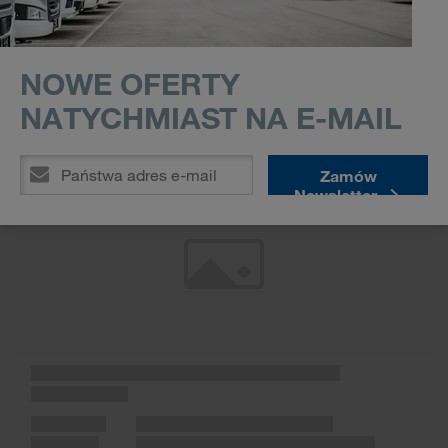
NOWE OFERTY
NATYCHMIAST NA E-MAIL
Wunschliste
Zamów
Newsletter