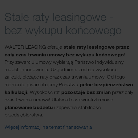
Stałe raty leasingowe -
bez wykupu końcowego
stałe raty leasingowe przez
WALTER LEASING oferuje
cały czas trwania umowy bez wykupu końcowego
!
Przy zawarciu umowy wybierają Państwo indywidualny
model finansowania. Uzgodniona zostaje wysokość
zaliczki, bieżące raty oraz czas trwania umowy. Od tego
pełne bezpieczeństwo
momentu gwarantujemy Państwu
kalkulacji
pozostaje bez zmian
. Wysokość rat
przez cały
czas trwania umowy! Ułatwia to wewnątrzfirmowe
planowanie budżetu
i zapewnia stabilność
przedsiębiorstwa.
Więcej informacji na temat finansowania