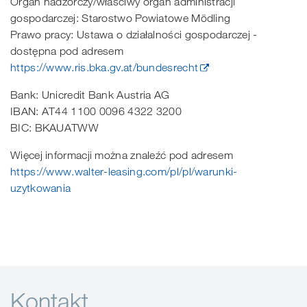
Organ nadzorczy/właściwy organ administracji
gospodarczej: Starostwo Powiatowe Mödling
Prawo pracy: Ustawa o działalności gospodarczej -
dostępna pod adresem
https://www.ris.bka.gv.at/bundesrecht
Bank: Unicredit Bank Austria AG
IBAN: AT44 1100 0096 4322 3200
BIC: BKAUATWW
Więcej informacji można znaleźć pod adresem
https://www.walter-leasing.com/pl/pl/warunki-
uzytkowania
Kontakt