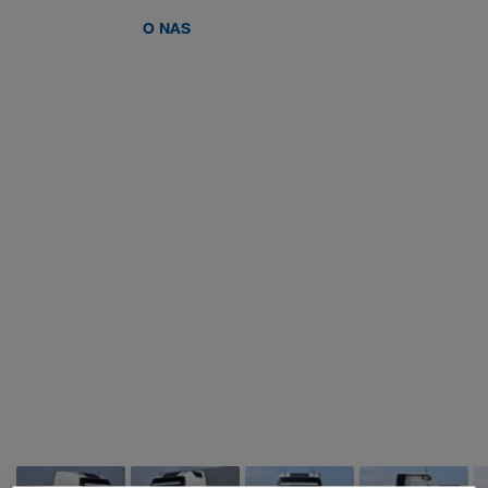
O NAS
WALTER LAGER-BETRIEBE GmbH
WALTER LEASING GmbH
WALTER REAL ESTATE GmbH