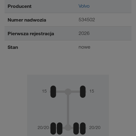
Producent
Volvo
Numer nadwozia
534502
Pierwsza rejestracja
2026
Stan
nowe
15
15
20/20
20/20