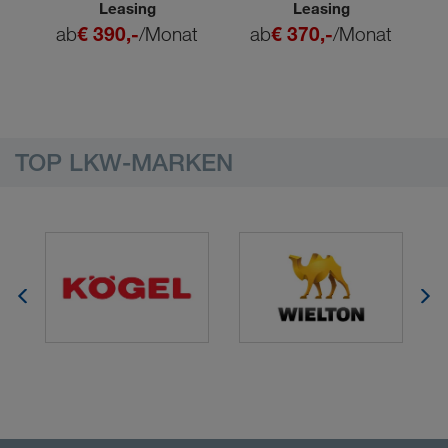
Leasing
Leasing
t
ab
€ 390,-
/Monat
ab
€ 370,-
/Monat
TOP LKW-MARKEN