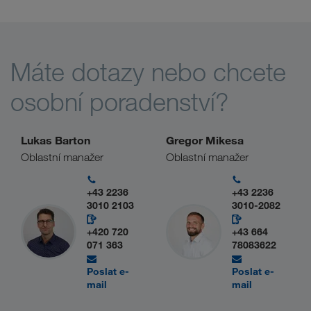
Máte dotazy nebo chcete
osobní poradenství?
Lukas Barton
Gregor Mikesa
Oblastní manažer
Oblastní manažer
+43 2236
+43 2236
3010 2103
3010-2082
+420 720
+43 664
071 363
78083622
Poslat e-
Poslat e-
mail
mail