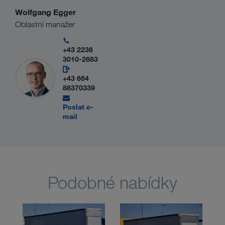
Wolfgang Egger
Oblastní manažer
+43 2236
3010-2683
+43 664
88370339
Poslat e-
mail
Podobné nabídky