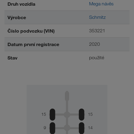
Druh vozidla
Mega návěs
Výrobce
Schmitz
Číslo podvozku (VIN)
353221
Datum první registrace
2020
Stav
použité
15
15
9
14