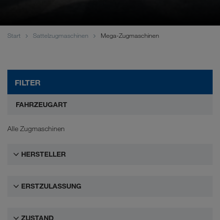
WALTER LAGER-BETRIEBE GmbH
WALTER LEASING GmbH
Start
Sattelzugmaschinen
Mega-Zugmaschinen
WALTER REAL ESTATE GmbH
FILTER
FAHRZEUGART
Alle Zugmaschinen
HERSTELLER
ERSTZULASSUNG
ZUSTAND