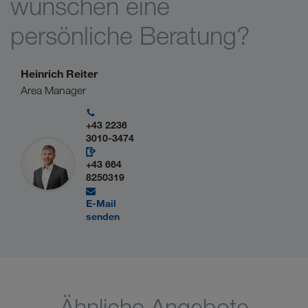
wünschen eine
persönliche Beratung?
Heinrich Reiter
Area Manager
+43 2236
3010-3474
+43 664
8250319
E-Mail
senden
Ähnliche Angebote