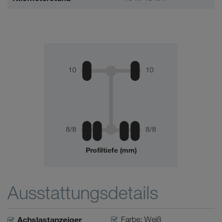
10
10
8/8
8/8
Profiltiefe (mm)
Ausstattungsdetails
Achslastanzeiger
Farbe: Weiß