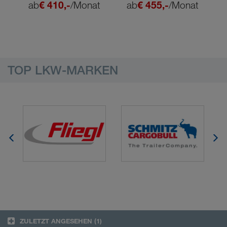
t
ab
€ 410,-
/Monat
ab
€ 455,-
/Monat
TOP LKW-MARKEN
ZULETZT ANGESEHEN
(1)