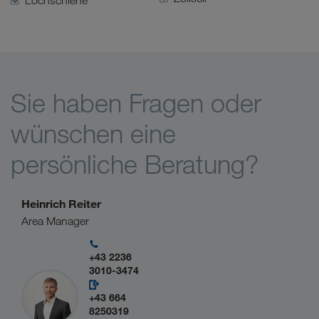
Lochschiene
Sie haben Fragen oder
wünschen eine
persönliche Beratung?
Heinrich Reiter
Area Manager
+43 2236
3010-3474
+43 664
8250319