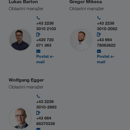
Lukas Barton
Gregor Mikesa
Oblastní manažer
Oblastní manažer
+43 2236
+43 2236
3010 2103
3010-2082
+420 720
+43 664
071 363
78083622
Poslat e-
Poslat e-
mail
mail
Wolfgang Egger
Oblastní manažer
+43 2236
3010-2683
+43 664
88370339