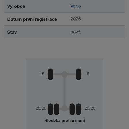
Výrobce
Volvo
Datum první registrace
2026
Stav
nové
15
15
20/20
20/20
Hloubka profilu (mm)