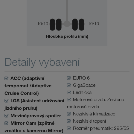
10/10
10/10
Hloubka profilu (mm)
Detaily vybavení
ACC (adaptivní
EURO 6
GigaSpace
tempomat /Adaptive
Lednička
Cruise Control)
Motorová brzda: Zesílena
LGS (Asistent udržování
motorová brzda
jízdního pruhu)
Nezávislá klimatizace
Mezinápravový spoiler
Nezávislé topení
Mirror Cam (zpětné
Rozměr pneumatik: 295/55
zrcátko s kamerou Mirror)