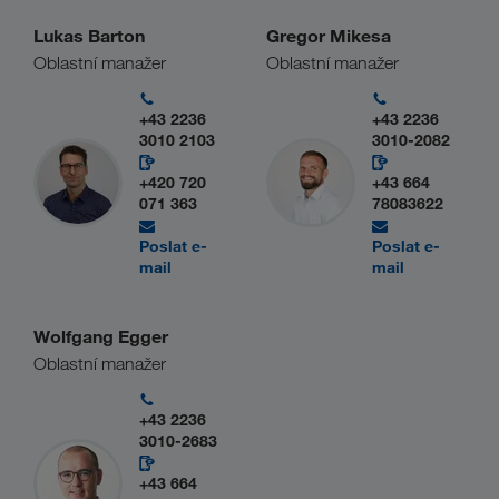
Lukas Barton
Gregor Mikesa
Oblastní manažer
Oblastní manažer
+43 2236
+43 2236
3010 2103
3010-2082
+420 720
+43 664
071 363
78083622
Poslat e-
Poslat e-
mail
mail
Wolfgang Egger
Oblastní manažer
+43 2236
3010-2683
+43 664