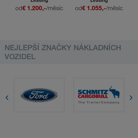
Leasing
Leasing
od
€ 1.200,-
/měsíc
od
€ 1.055,-
/měsíc
NEJLEPŠÍ ZNAČKY NÁKLADNÍCH
VOZIDEL