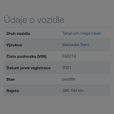
Údaje o vozidle
Druh vozidla
Tahač pro mega návěs
Výrobce
Mercedes Benz
Číslo podvozku (VIN)
558219
Datum první registrace
2021
Stav
použité
Najeto
386.164 km