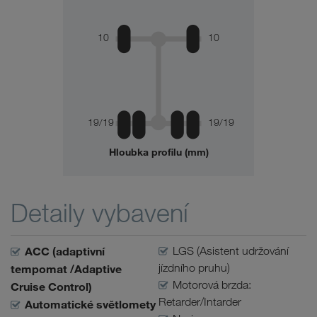
10
10
19/19
19/19
Hloubka profilu (mm)
Detaily vybavení
ACC (adaptivní
LGS (Asistent udržování
jízdního pruhu)
tempomat /Adaptive
Motorová brzda:
Cruise Control)
Retarder/Intarder
Automatické světlomety