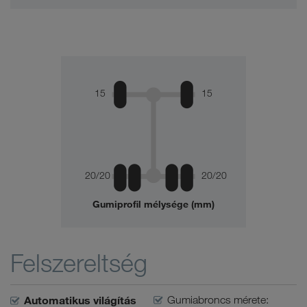
15
15
20/20
20/20
Gumiprofil mélysége (mm)
Felszereltség
Automatikus világítás
Gumiabroncs mérete: