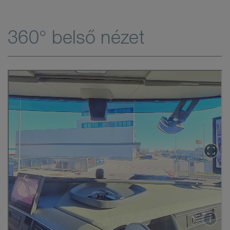
360° belső nézet