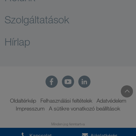
Szolgáltatások
Hírlap
Oldaltérkép
Felhasználási feltételek
Adatvédelem
Impresszum
A sütikre vonatkozó beállítások
Minden jog fenntartva
Kapcsolat
Ajánlatkérés