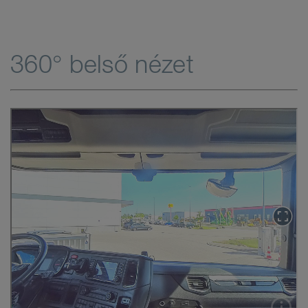
360° belső nézet