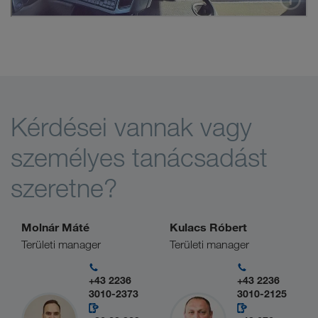
Kérdései vannak vagy
személyes tanácsadást
szeretne?
Molnár Máté
Kulacs Róbert
Területi manager
Területi manager
+43 2236
+43 2236
3010-2373
3010-2125