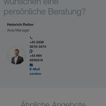
wünschen eine
persönliche Beratung?
Heinrich Reiter
Area Manager
+43 2236
3010-3474
+43 664
8250319
E-Mail
senden
Ähnliche Angebote