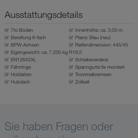
Ausstattungsdetails
7to Boden
Innenhöhe: ca. 3,00 m
Bereifung 6-fach
Plane: Blau (neu)
BPW Achsen
Reifendimension: 445/45
Eigengewicht: ca. 7.200 kg
R19,5
EN12642XL
Schiebeverdeck
Fährringe
Spanngurte fix montiert
Holzlatten
Trommelbremsen
Hubdach
Zollseil
Sie haben Fragen oder