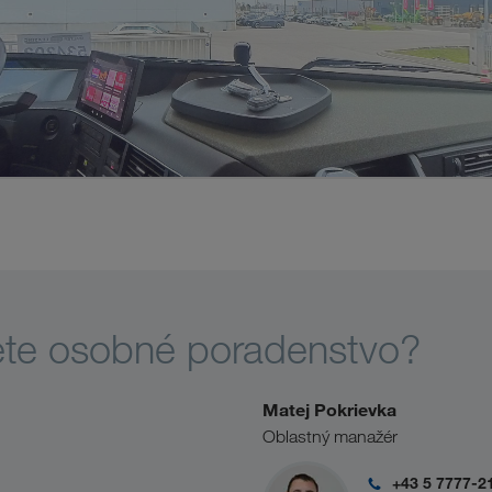
ete osobné poradenstvo?
Matej Pokrievka
Oblastný manažér
+43 5 7777-2