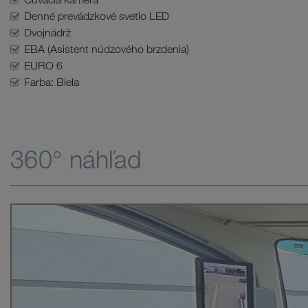
Denné prevádzkové svetlo LED
Dvojnádrž
EBA (Asistent núdzového brzdenia)
EURO 6
Farba: Biela
360° náhľad