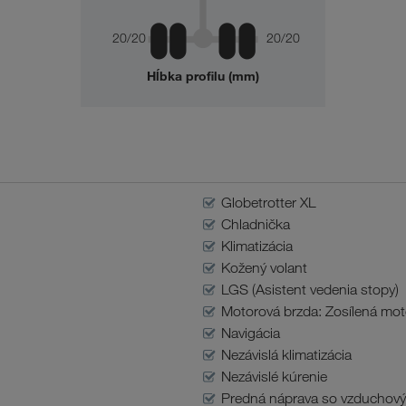
20/20
20/20
Hĺbka profilu (mm)
Globetrotter XL
Chladnička
Klimatizácia
Kožený volant
LGS (Asistent vedenia stopy)
Motorová brzda: Zosílená mot
Navigácia
Nezávislá klimatizácia
Nezávislé kúrenie
Predná náprava so vzduchov