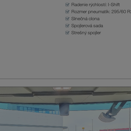
Radenie rýchlostí: I-Shift
Rozmer pneumatík: 295/60 R
Slnečná clona
Spojlerová sada
Strešný spojler