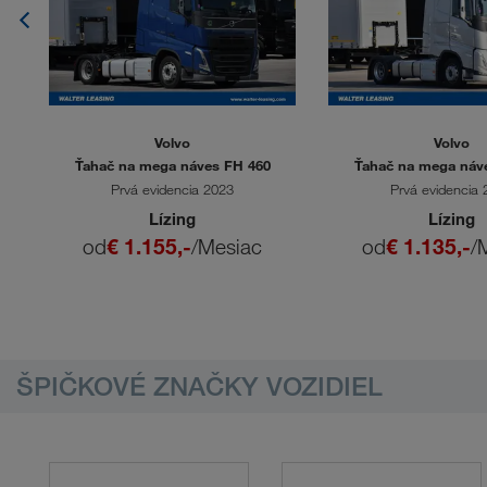
Volvo
Volvo
T
Ťahač na mega náves FH 460
Ťahač na mega náv
Prvá evidencia 2023
Prvá evidencia
Lízing
Lízing
od
€ 1.155,-
/Mesiac
od
€ 1.135,-
/
ŠPIČKOVÉ ZNAČKY VOZIDIEL