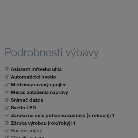
Podrobnosti výbavy
Asistent mŕtveho uhla
Automatické svetlo
Medzinápravový spojler
Merač zaťaženia nápravy
Snímač dažďa
Svetlo LED
Záruka na celú pohonnú sústavu (v rokoch): 1
Záruka výrobcu (rok/roky): 1
Bočné spojlery
Cúvacia kamera