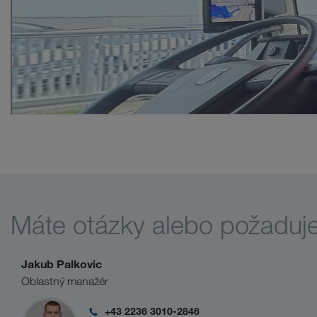
Máte otázky alebo požaduj
Jakub Palkovic
Oblastný manažér
+43 2236 3010-2846