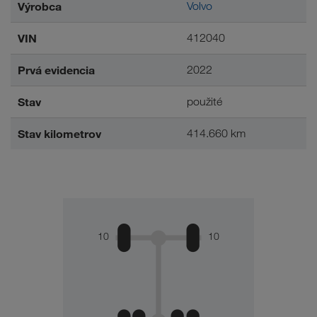
Výrobca
Volvo
VIN
412040
Prvá evidencia
2022
Stav
použité
Stav kilometrov
414.660 km
10
10