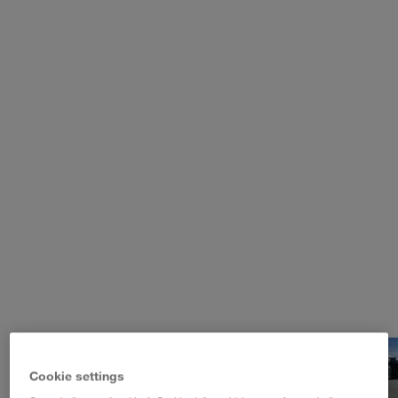
WALTER LAGER-BETRIEBE GmbH
WALTER LEASING GmbH
WALTER REAL ESTATE GmbH
Cookie settings