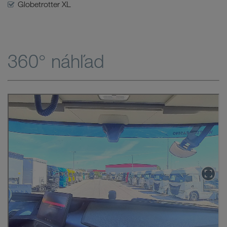
Globetrotter XL
360° náhľad