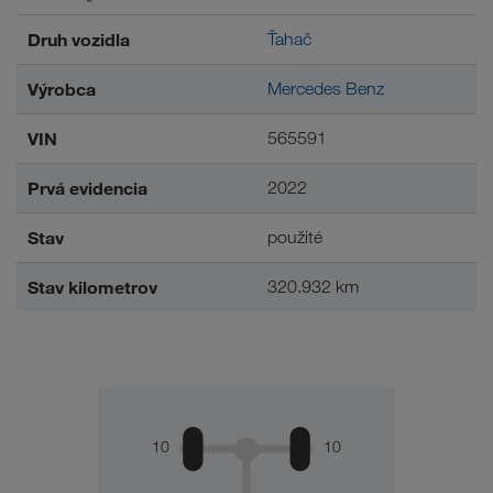
Druh vozidla
Ťahač
Výrobca
Mercedes Benz
VIN
565591
Prvá evidencia
2022
Stav
použité
Stav kilometrov
320.932 km
10
10