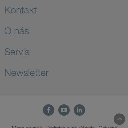
Kontakt
O nás
Servis
Newsletter
Mapa stránok
Podmienky používania
Ochrana