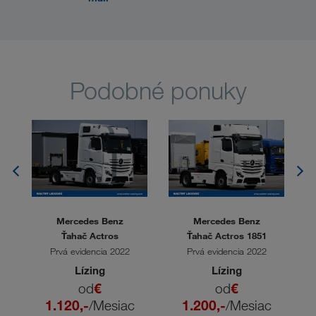
Podobné ponuky
Mercedes Benz
Mercedes Benz
Ťahač Actros
Ťahač Actros 1851
Prvá evidencia 2022
Prvá evidencia 2022
Lízing
Lízing
od
€
od
€
1.120,-
/Mesiac
1.200,-
/Mesiac