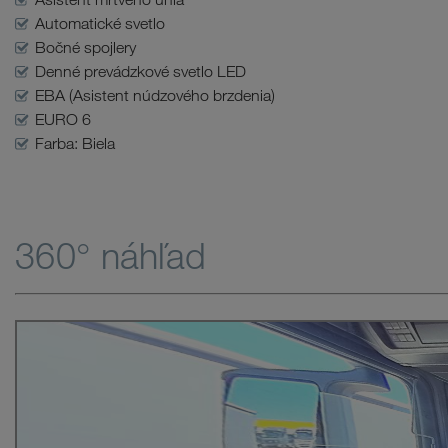
Automatické svetlo
Bočné spojlery
Denné prevádzkové svetlo LED
EBA (Asistent núdzového brzdenia)
EURO 6
Farba: Biela
360° náhľad