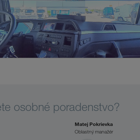
ete osobné poradenstvo?
Matej Pokrievka
Oblastný manažér