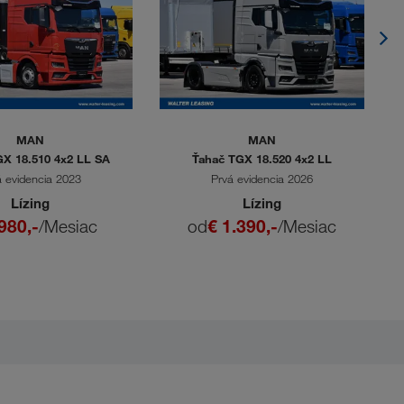
MAN
MAN
X 18.510 4x2 LL SA
Ťahač TGX 18.520 4x2 LL
á evidencia 2023
Prvá evidencia 2026
Lízing
Lízing
980,-
/Mesiac
od
€ 1.390,-
/Mesiac