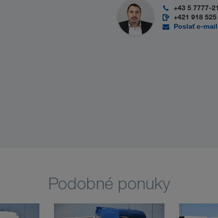
+43 5 7777-2
+421 918 525
Poslať e-mail
Podobné ponuky