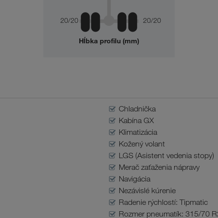
20/20
20/20
Hĺbka profilu (mm)
Chladnička
Kabína GX
Klimatizácia
Kožený volant
LGS (Asistent vedenia stopy)
Merač zaťaženia nápravy
Navigácia
Nezávislé kúrenie
Radenie rýchlostí: Tipmatic
Rozmer pneumatík: 315/70 R