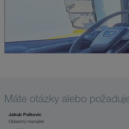
Máte otázky alebo požaduj
Jakub Palkovic
Oblastný manažér