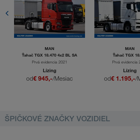
MAN
MAN
Ťahač TGX 18.470 4x2 BL SA
Ťahač TGX 18
Prvá evidencia 2021
Prvá evidencia
Lízing
Lízing
od
€ 945,-
/Mesiac
od
€ 1.195,-
/
ŠPIČKOVÉ ZNAČKY VOZIDIEL