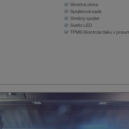
Slnečná clona
Spojlerová sada
Strešný spojler
Svetlo LED
TPMS (Kontrola tlaku v pneum