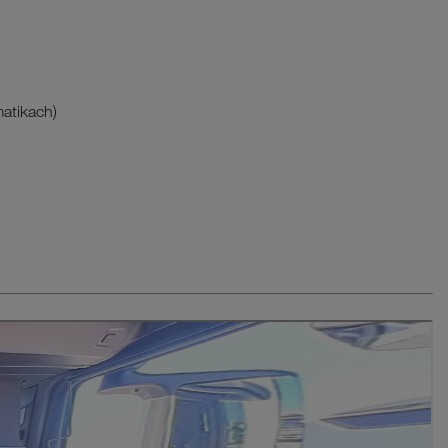
atikach)