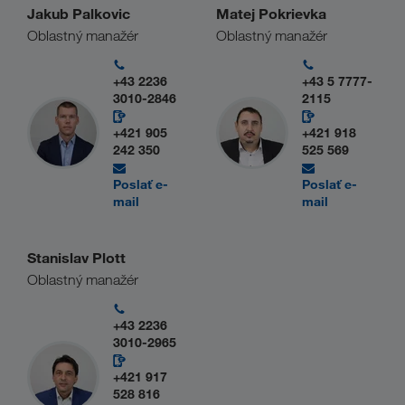
Jakub Palkovic
Matej Pokrievka
Oblastný manažér
Oblastný manažér
+43 2236
+43 5 7777-
3010-2846
2115
+421 905
+421 918
242 350
525 569
Poslať e-
Poslať e-
mail
mail
Stanislav Plott
Oblastný manažér
+43 2236
3010-2965
+421 917
528 816