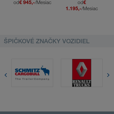
od
€ 945,-
/Mesiac
od
€
1.195,-
/Mesiac
ŠPIČKOVÉ ZNAČKY VOZIDIEL