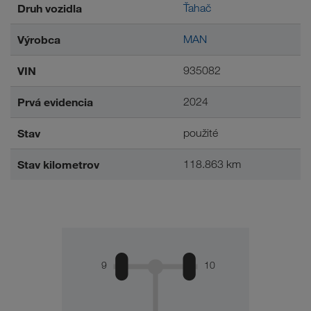
Druh vozidla
Ťahač
Výrobca
MAN
VIN
935082
Prvá evidencia
2024
Stav
použité
Stav kilometrov
118.863 km
9
10