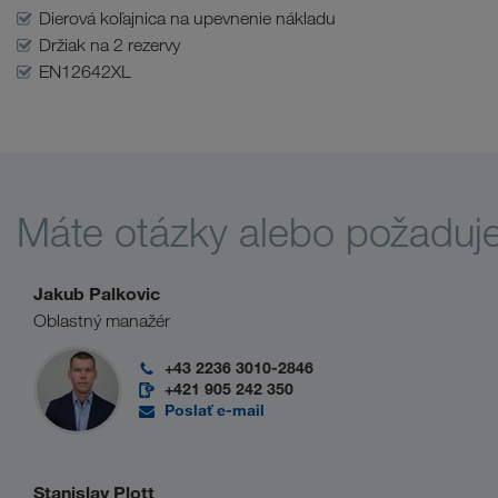
Dierová koľajnica na upevnenie nákladu
Držiak na 2 rezervy
EN12642XL
Máte otázky alebo požaduj
Jakub Palkovic
Oblastný manažér
+43 2236 3010-2846
+421 905 242 350
Poslať e-mail
Stanislav Plott