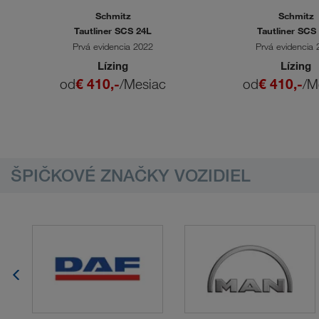
Schmitz
Schmitz
Tautliner SCS 24L
Tautliner SCS
Prvá evidencia 2022
Prvá evidencia
Lízing
Lízing
od
€ 410,-
/Mesiac
od
€ 410,-
/M
ŠPIČKOVÉ ZNAČKY VOZIDIEL