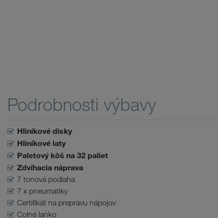
Podrobnosti výbavy
Hliníkové disky
Hliníkové laty
Paletový kôš na 32 paliet
Zdvíhacia náprava
7 tonová podlaha
7 x pneumatiky
Certifikát na prepravu nápojov
Colné lanko