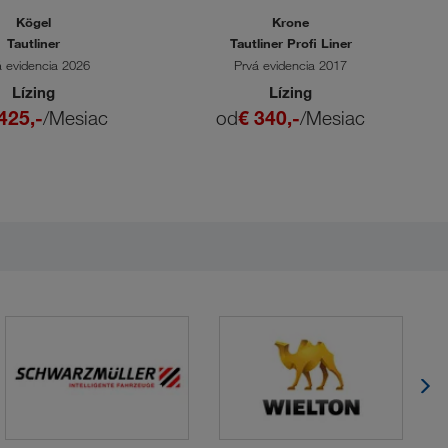
Kögel
Krone
Tautliner
Tautliner Profi Liner
á evidencia 2026
Prvá evidencia 2017
Lízing
Lízing
425,-
/Mesiac
od
€ 340,-
/Mesiac