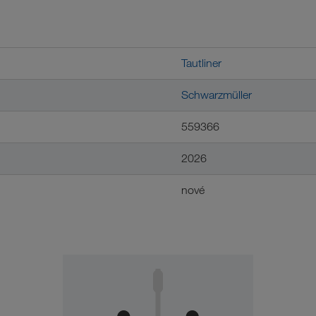
Tautliner
Schwarzmüller
559366
2026
nové