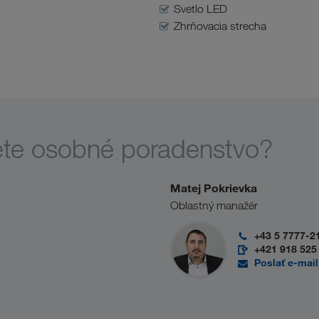
Svetlo LED
Zhrňovacia strecha
ete osobné poradenstvo?
Matej Pokrievka
Oblastný manažér
+43 5 7777-2
+421 918 525
Poslať e-mail