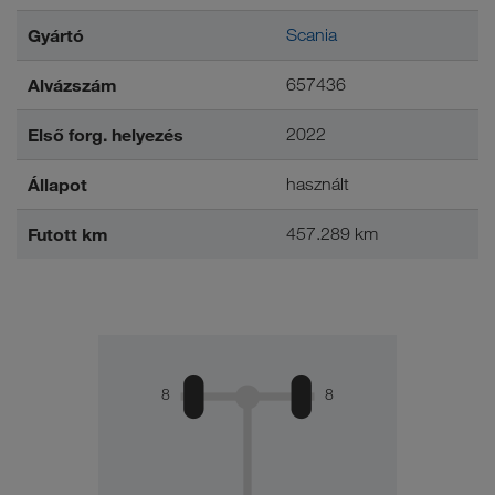
Gyártó
Scania
Alvázszám
657436
Első forg. helyezés
2022
Állapot
használt
Futott km
457.289 km
8
8