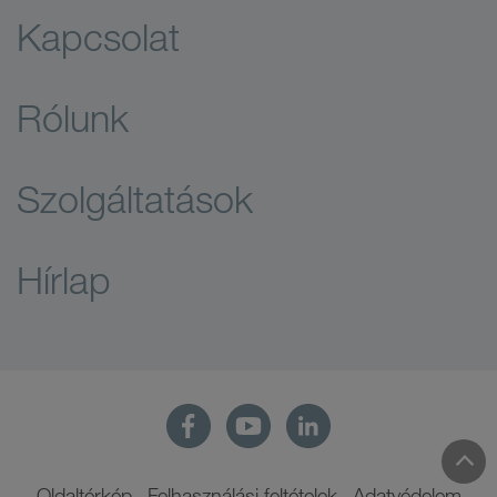
Kapcsolat
Rólunk
Szolgáltatások
Hírlap
Oldaltérkép
Felhasználási feltételek
Adatvédelem