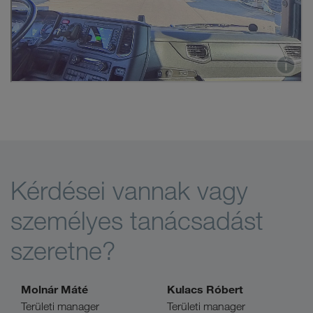
Kérdései vannak vagy
személyes tanácsadást
szeretne?
Molnár Máté
Kulacs Róbert
Területi manager
Területi manager