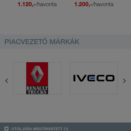
1.120,-
/havonta
1.200,-
/havonta
PIACVEZETŐ MÁRKÁK
UTOLJÁRA MEGTEKINTETT
(1)