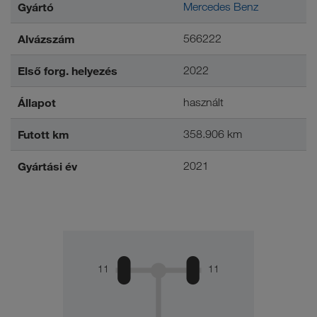
Gyártó
Mercedes Benz
Alvázszám
566222
Első forg. helyezés
2022
Állapot
használt
Futott km
358.906 km
Gyártási év
2021
11
11