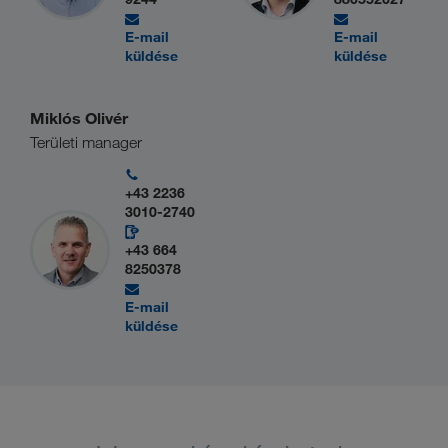
E-mail
E-mail
küldése
küldése
Miklós Olivér
Területi manager
+43 2236
3010-2740
+43 664
8250378
E-mail
küldése