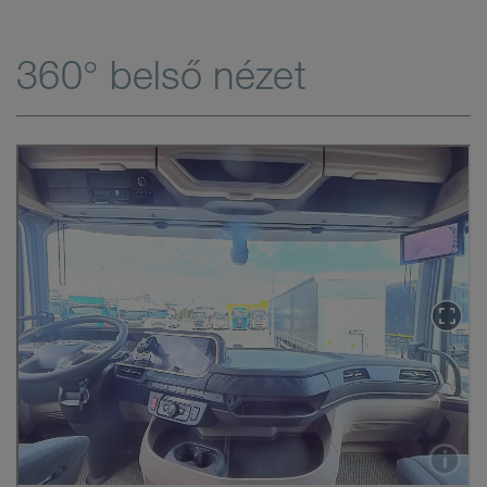
360° belső nézet