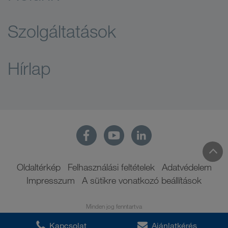
Szolgáltatások
Hírlap
Oldaltérkép
Felhasználási feltételek
Adatvédelem
Impresszum
A sütikre vonatkozó beállítások
Minden jog fenntartva
Kapcsolat
Ajánlatkérés