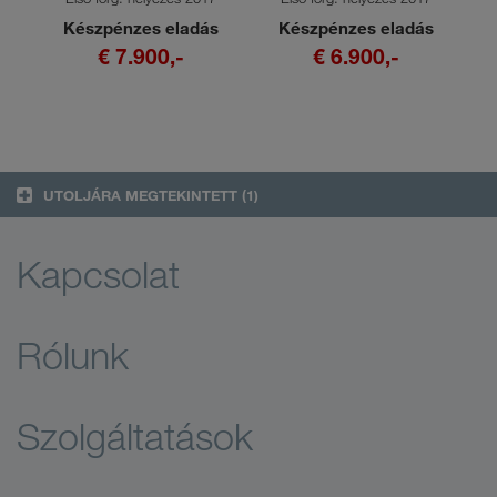
s
Készpénzes eladás
Készpénzes eladás
€ 7.900,-
€ 6.900,-
UTOLJÁRA MEGTEKINTETT
(1)
Kapcsolat
Rólunk
Szolgáltatások