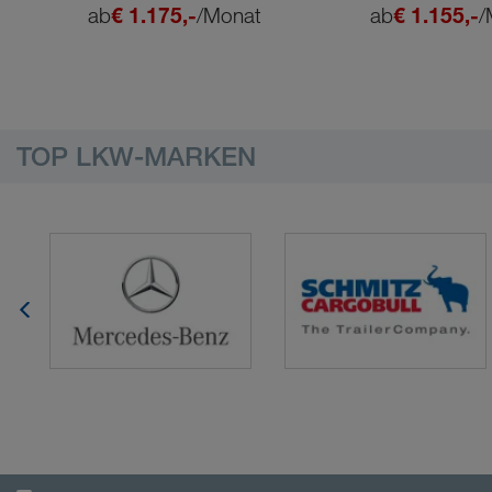
ab
€ 1.175,-
/Monat
ab
€ 1.155,-
/
TOP LKW-MARKEN