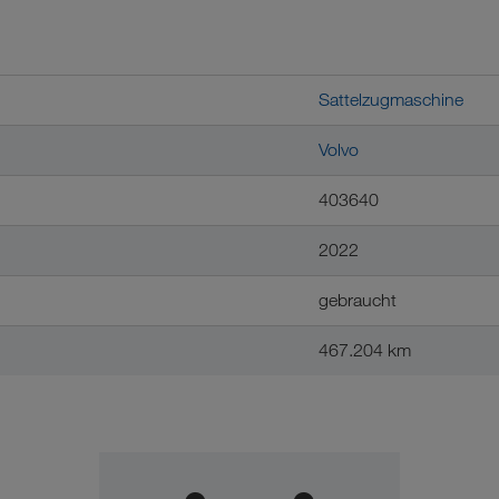
Sattelzugmaschine
Volvo
403640
2022
gebraucht
467.204 km