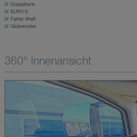
Doppeltank
EURO 6
Farbe: Weiß
Globetrotter
360° Innenansicht