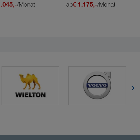
1.045,-
/Monat
ab
€ 1.175,-
/Monat