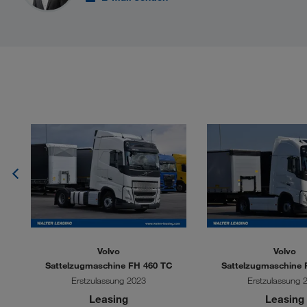
Volvo
Volvo
-
Sattelzugmaschine FH 460 TC
Sattelzugmaschine 
Erstzulassung 2023
Erstzulassung 
Leasing
Leasing