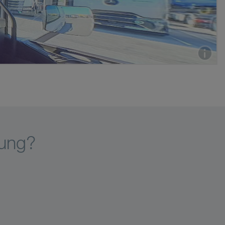
tung?