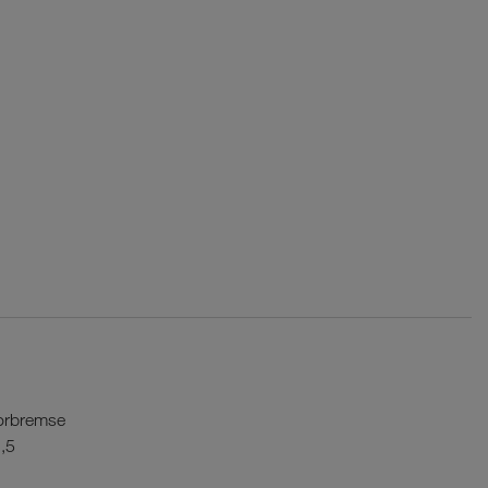
torbremse
,5