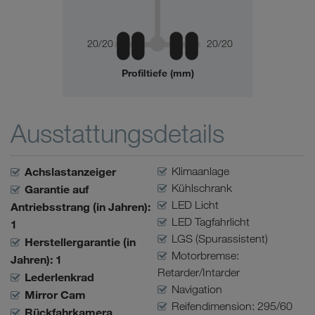
20/20
20/20
Profiltiefe (mm)
Ausstattungsdetails
Achslastanzeiger
Klimaanlage
Kühlschrank
Garantie auf
LED Licht
Antriebsstrang (in Jahren):
LED Tagfahrlicht
1
LGS (Spurassistent)
Herstellergarantie (in
Motorbremse:
Jahren): 1
Retarder/Intarder
Lederlenkrad
Navigation
Mirror Cam
Reifendimension: 295/60
Rückfahrkamera