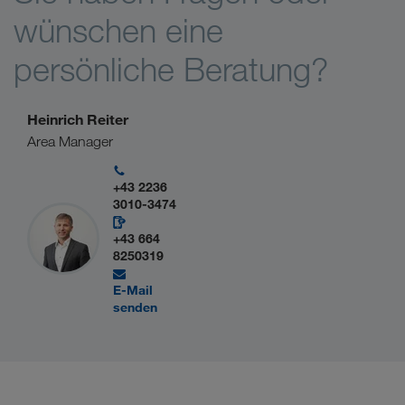
wünschen eine
persönliche Beratung?
Heinrich Reiter
Area Manager
+43 2236
3010-3474
+43 664
8250319
E-Mail
senden