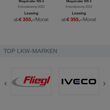
S
Megatrailer NS-3
Megatrailer NS 3
Erstzulassung 2022
Erstzulassung 2022
Leasing
Leasing
t
ab
€ 355,-
/Monat
ab
€ 355,-
/Monat
TOP LKW-MARKEN