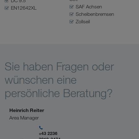
DC 9.5
SAF Achsen
EN12642XL
Scheibenbremsen
Zollseil
Sie haben Fragen oder
wünschen eine
persönliche Beratung?
Heinrich Reiter
Area Manager
+43 2236